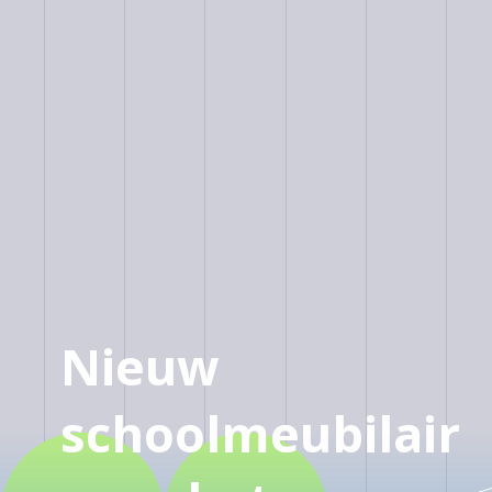
Nieuw
schoolmeubilair